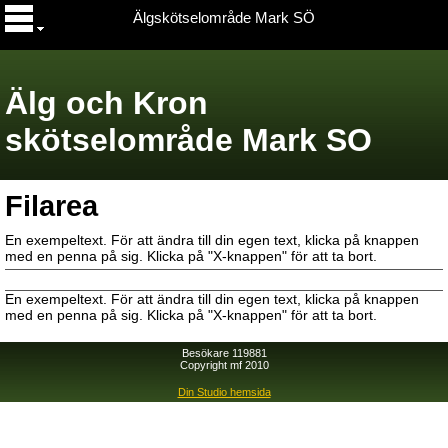
Älgskötselområde Mark SÖ
Älg och Kron
skötselområde Mark SO
Filarea
En exempeltext. För att ändra till din egen text, klicka på knappen
med en penna på sig. Klicka på "X-knappen" för att ta bort.
En exempeltext. För att ändra till din egen text, klicka på knappen
med en penna på sig. Klicka på "X-knappen" för att ta bort.
Besökare 119881
Copyright mf 2010
Din Studio hemsida